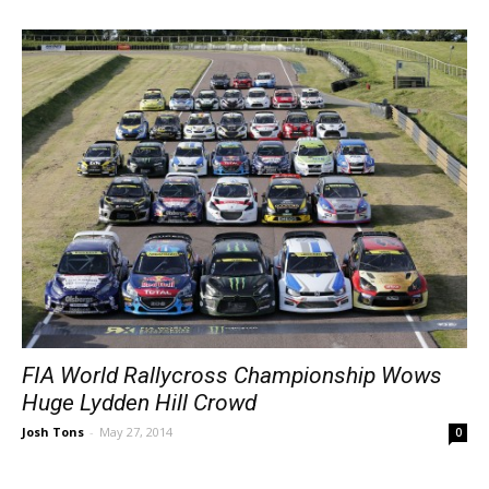
FIA World Rallycross Championship Wows
Huge Lydden Hill Crowd
Josh Tons
-
May 27, 2014
0