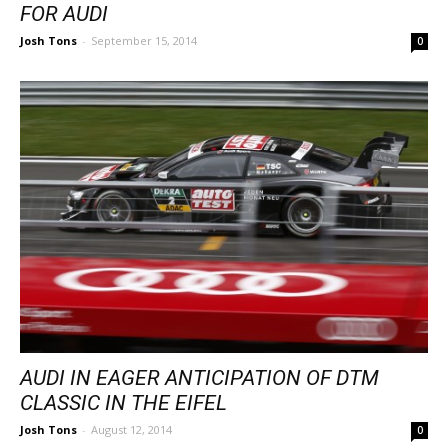
FOR AUDI
Josh Tons
-
September 15, 2014
0
AUDI IN EAGER ANTICIPATION OF DTM
CLASSIC IN THE EIFEL
Josh Tons
-
August 12, 2014
0