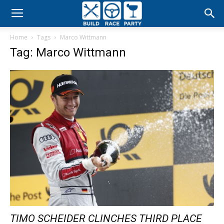
Build
Home
Tags
Marco Wittmann
Race
Tag: Marco Wittmann
Party
TIMO SCHEIDER CLINCHES THIRD PLACE