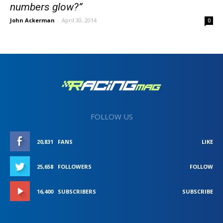
numbers glow?”
John Ackerman
-
April 30, 2014
0
FOLLOW US
20,831
FANS
LIKE
25,658
FOLLOWERS
FOLLOW
16,400
SUBSCRIBERS
SUBSCRIBE