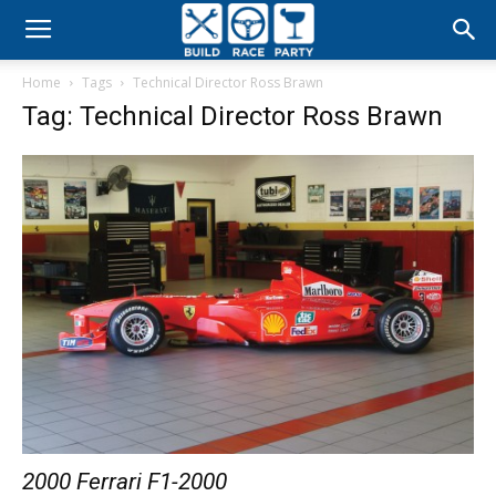
Build
Home
Tags
Technical Director Ross Brawn
Race
Tag: Technical Director Ross Brawn
Party
2000 Ferrari F1-2000