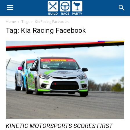
Build
Home
Tags
Kia Racing Facebook
Race
Tag: Kia Racing Facebook
Party
KINETIC MOTORSPORTS SCORES FIRST