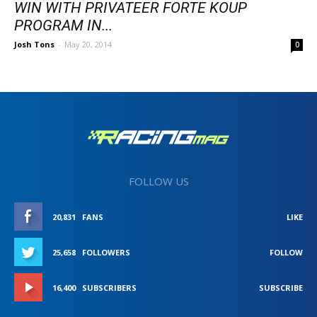
WIN WITH PRIVATEER FORTE KOUP
PROGRAM IN...
Josh Tons
-
May 20, 2014
0
FOLLOW US
20,831
FANS
LIKE
25,658
FOLLOWERS
FOLLOW
16,400
SUBSCRIBERS
SUBSCRIBE