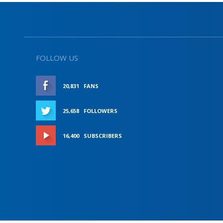
FOLLOW US
20,831
FANS
LIKE
25,658
FOLLOWERS
FOLLOW
16,400
SUBSCRIBERS
SUBSCRIBE