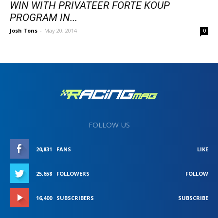
WIN WITH PRIVATEER FORTE KOUP
PROGRAM IN...
Josh Tons
-
May 20, 2014
0
FOLLOW US
20,831
FANS
LIKE
25,658
FOLLOWERS
FOLLOW
16,400
SUBSCRIBERS
SUBSCRIBE