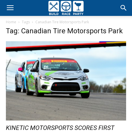
Build
Home
Tags
Canadian Tire Motorsports Park
Race
Tag: Canadian Tire Motorsports Park
Party
KINETIC MOTORSPORTS SCORES FIRST