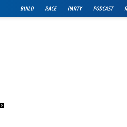
BUILD
RACE
PARTY
PODCAST
R
0