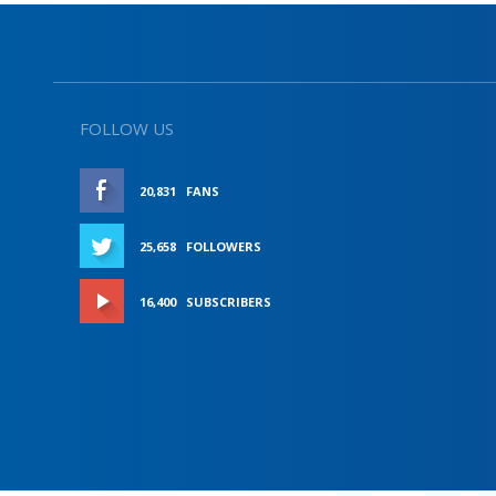
FOLLOW US
20,831
FANS
LIKE
25,658
FOLLOWERS
FOLLOW
16,400
SUBSCRIBERS
SUBSCRIBE