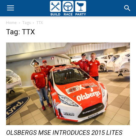
Build
Home
Tags
TTX
Race
Tag: TTX
Party
OLSBERGS MSE INTRODUCES 2015 LITES