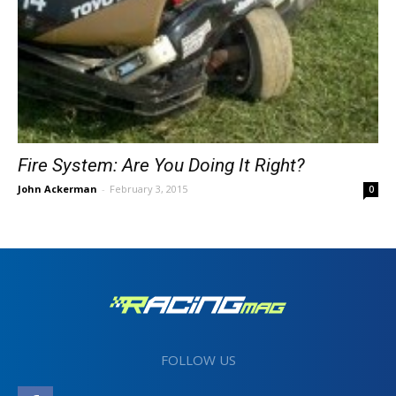
Fire System: Are You Doing It Right?
John Ackerman
-
February 3, 2015
0
FOLLOW US