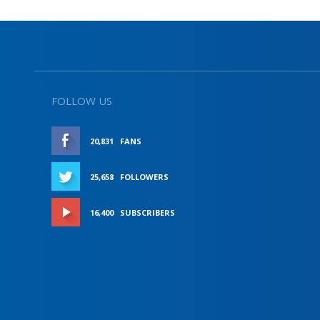
FOLLOW US
20,831
FANS
LIKE
25,658
FOLLOWERS
FOLLOW
16,400
SUBSCRIBERS
SUBSCRIBE