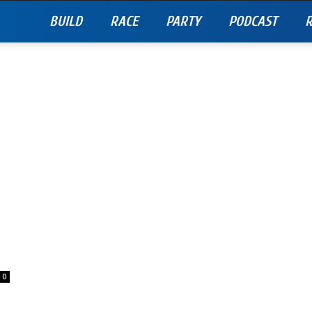
BUILD
RACE
PARTY
PODCAST
R
0