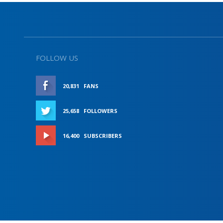
FOLLOW US
20,831
FANS
LIKE
25,658
FOLLOWERS
FOLLOW
16,400
SUBSCRIBERS
SUBSCRIBE