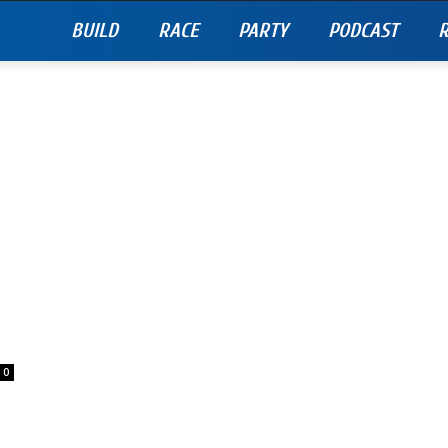
BUILD
RACE
PARTY
PODCAST
R
0