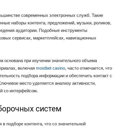
ьшинстве современных электронных служб. Такие
ные наборы контента, предложений, музыки, роликов,
оведения аудитории. Подобные инструменты
ковых сервисах, маркетплейсах, навигационных
м основана при изучении значительного объема
ериалах, включая
mostbet casino
, часто отмечается, что
ельность подбора информации и обеспечить контакт с
лючевое место уделяется анализу активности,
ий со интерфейсом.
борочных систем
 в подборе контента, что со значительной