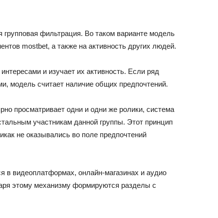
я
 групповая фильтрация. Во таком варианте модель
ентов mostbet, а также на активность других людей.
интересами и изучает их активность. Если ряд
и, модель считает наличие общих предпочтений.
ярно просматривает одни и одни же ролики, система
стальным участникам данной группы. Этот принцип
икак не оказывались во поле предпочтений
я в видеоплатформах, онлайн-магазинах и аудио
даря этому механизму формируются разделы с