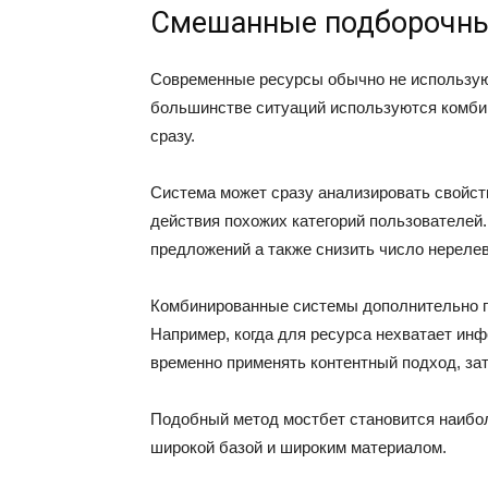
Смешанные подборочн
Современные ресурсы обычно не использую
большинстве ситуаций используются комби
сразу.
Система может сразу анализировать свойст
действия похожих категорий пользователей.
предложений а также снизить число нереле
Комбинированные системы дополнительно п
Например, когда для ресурса нехватает ин
временно применять контентный подход, за
Подобный метод мостбет становится наибо
широкой базой и широким материалом.