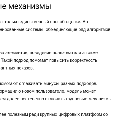
ые механизмы
т только единственный способ оценки. Во
нированные системы, объединяющие ряд алгоритмов
ва элементов, поведение пользователя а также
 Такой подход помогает повысить корректность
вантных показов.
омогают сглаживать минусы разных подходов.
формации о новом пользователе, модель может
тем далее постепенно включать групповые механизмы.
лее полезным ради крупных цифровых платформ со