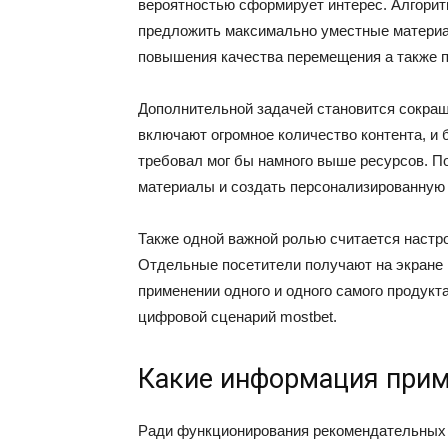
вероятностью сформирует интерес. Алгорит
предложить максимально уместные материа
повышения качества перемещения а также 
Дополнительной задачей становится сокра
включают огромное количество контента, и
требовал мог бы намного выше ресурсов. 
материалы и создать персонализированную 
Также одной важной ролью считается настр
Отдельные посетители получают на экране
применении одного и одного самого продукт
цифровой сценарий mostbet.
Какие информация прим
Ради функционирования рекомендательных 