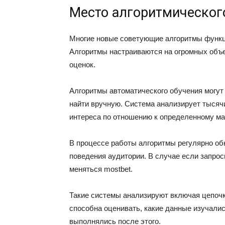
Место алгоритмическог
Многие новые советующие алгоритмы функц
Алгоритмы настраиваются на огромных объ
оценок.
Алгоритмы автоматического обучения могут
найти вручную. Система анализирует тысяч
интереса по отношению к определенному ма
В процессе работы алгоритмы регулярно о
поведения аудитории. В случае если запро
меняться mostbet.
Такие системы анализируют включая цепоч
способна оценивать, какие данные изучались
выполнялись после этого.