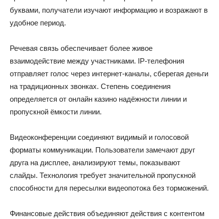
буквами, получатели изучают информацию и возражают в
удобное период.
Речевая связь обеспечивает более живое
взаимодействие между участниками. IP-телефония
отправляет голос через интернет-каналы, сберегая деньги
на традиционных звонках. Степень соединения
определяется от онлайн казино надёжности линии и
пропускной ёмкости линии.
Видеоконференции соединяют видимый и голосовой
форматы коммуникации. Пользователи замечают друг
друга на дисплее, анализируют темы, показывают
слайды. Технология требует значительной пропускной
способности для пересылки видеопотока без торможений.
Финансовые действия объединяют действия с контентом