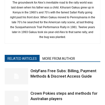
The groundwork for Alex’s inevitable road to the rally world was
laid down when his father was a child. Kihurani Gakuu grew up in
Kenya in the 1960’s and 70’s with the famed Safari Rally going
right past his front door. When Gakuu moved to Pennsylvania in the
late 70’s he searched for the American rally scene, at last finding
the Susquehannock Trail Performance Rally in 1981. Twelve years
later in 1993 Gakuu took six-year-old Alex to that same rally, and
the bug was planted.
RELATED ARTICLES
MORE FROM AUTHOR
OnlyFans Free Subs: Billing, Payment
Methods & Discreet Access Guide
Crown Pokies steps and methods for
Australian players