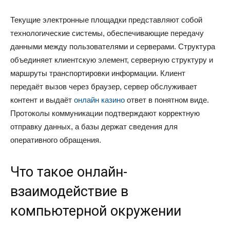
Текущие электронные площадки представляют собой
технологические системы, обеспечивающие передачу
данными между пользователями и серверами. Структура
объединяет клиентскую элемент, серверную структуру и
маршруты транспортировки информации. Клиент
передаёт вызов через браузер, сервер обслуживает
контент и выдаёт
онлайн казино
ответ в понятном виде.
Протоколы коммуникации подтверждают корректную
отправку данных, а базы держат сведения для
оперативного обращения.
Что такое онлайн-
взаимодействие в
компьютерной окружении