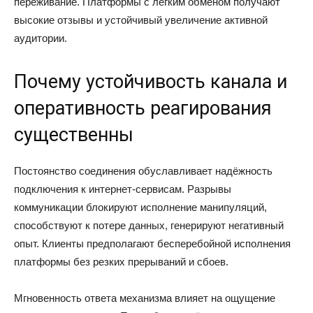
переживание. Платформы с лёгким обменом получают
высокие отзывы и устойчивый увеличение активной
аудитории.
Почему устойчивость канала и
оперативность реагирования
существенны
Постоянство соединения обуславливает надёжность
подключения к интернет-сервисам. Разрывы
коммуникации блокируют исполнение манипуляций,
способствуют к потере данных, генерируют негативный
опыт. Клиенты предполагают бесперебойной исполнения
платформы без резких прерываний и сбоев.
Мгновенность ответа механизма влияет на ощущение