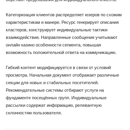
Категоризация клиентов распределяет юзеров по схожим
характеристикам и манере. Ресурс генерирует описания
кластеров, конструирует индивидуальные тактики
взаимодействия. Направленные сообщения учитывают
онлайн казино особенности сегмента, повышая
возможность положительной ответа на коммуникацию.
Гибкий контент модифицируется в связи от условий
просмотра. Начальная документ отображает различные
секции для новых и стабильных посетителей.
Рекомендательные системы отбирают услуги на
фундаменте посещённых групп. Индивидуальные
рассылки содержат информацию, релевантную
склонностям пользователя.