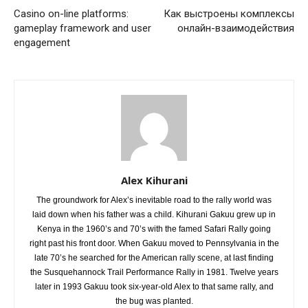
Casino on-line platforms:
Как выстроены комплексы
gameplay framework and user
онлайн-взаимодействия
engagement
Alex Kihurani
The groundwork for Alex’s inevitable road to the rally world was
laid down when his father was a child. Kihurani Gakuu grew up in
Kenya in the 1960’s and 70’s with the famed Safari Rally going
right past his front door. When Gakuu moved to Pennsylvania in the
late 70’s he searched for the American rally scene, at last finding
the Susquehannock Trail Performance Rally in 1981. Twelve years
later in 1993 Gakuu took six-year-old Alex to that same rally, and
the bug was planted.