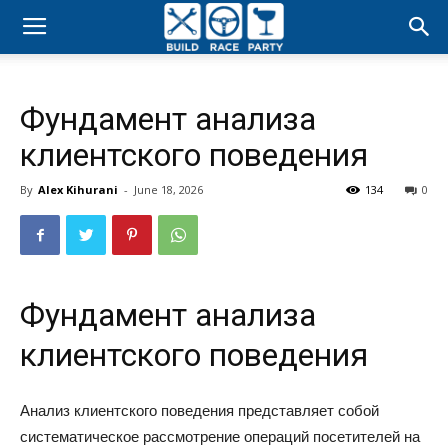
Build
Race
Фундамент анализа
клиентского поведения
Party
By
Alex Kihurani
-
June 18, 2026
134
0
Фундамент анализа
клиентского поведения
Анализ клиентского поведения представляет собой
систематическое рассмотрение операций посетителей на