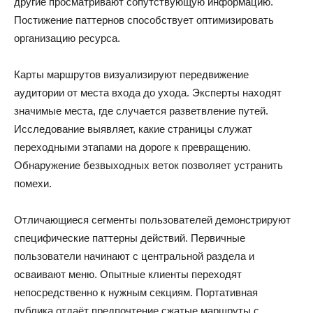
другие просматривают сопутствующую информацию.
Постижение паттернов способствует оптимизировать
организацию ресурса.
Карты маршрутов визуализируют передвижение
аудитории от места входа до ухода. Эксперты находят
значимые места, где случается разветвление путей.
Исследование выявляет, какие страницы служат
переходными этапами на дороге к превращению.
Обнаружение безвыходных веток позволяет устранить
помехи.
Отличающиеся сегменты пользователей демонстрируют
специфические паттерны действий. Первичные
пользователи начинают с центральной раздела и
осваивают меню. Опытные клиенты переходят
непосредственно к нужным секциям. Портативная
публика отдаёт предпочтение сжатые маршруты с