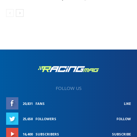
FOLLOW US
20,831
FANS
LIKE
25,658
FOLLOWERS
FOLLOW
16,400
SUBSCRIBERS
SUBSCRIBE