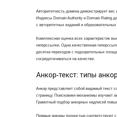
Авторитетность домена демонстрирует вес и
Индексы Domain Authority и Domain Rating 
с авторитетных изданий и образовательных
Комплексная оценка всех характеристик вы
гиперссылки. Одна качественная гиперссыл
десятки переходов с подозрительных площ
сосредотачиваться на качестве.
Анкор‑текст: типы анкор
Анкор представляет собой видимый текст сс
страницу. Поисковики механизмы изучают а
Грамотный подбор анкорных надписей повы
Прямые анкоры полностью соответствуют с