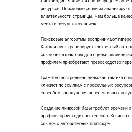
Линкбилдинг является собой процесс обрет
ресурсов. Поисковые сервисы анализируют 
влиятельности страницы. Чем больше качес
места в результатах поиска.
Поисковые алгоритмы воспринимают гиперсс
Каждая линк транслирует конкретный автор
ссылочные факторы для оценки релевантн
профилем приобретают превосходство пере
Грамотно построенная линковая тактика пом
кликают по ссылкам с профильных ресурсов
способом заполучения перспективных покуп
Создание линковой базы требует времени и
профиля происходит постепенно. Хозяева п
ссылок с авторитетных платформ.