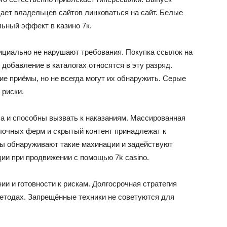
ает владельцев сайтов линковаться на сайт. Белые
ьный эффект в казино 7к.
ициально не нарушают требования. Покупка ссылок на
добавление в каталогах относятся в эту разряд.
е приёмы, но не всегда могут их обнаружить. Серые
 риски.
а и способны вызвать к наказаниям. Массированная
лочных ферм и скрытый контент принадлежат к
ы обнаруживают такие махинации и задействуют
ии при продвижении с помощью 7k casino.
и и готовности к рискам. Долгосрочная стратегия
етодах. Запрещённые техники не советуются для