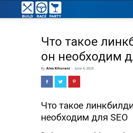
Build
Race
Что такое линк
Party
он необходим д
By
Alex Kihurani
-
June 6, 2026
Что такое линкбилди
необходим для SEO