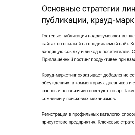
Основные стратегии лин
публикации, крауд‑марк
Гостевые публикации подразумевают выпус
сайтах со ссылкой на продвигаемый сайт. Х
входящую ссылку и выход к посетителям. С
Приглашённый постинг продуктивен при взаи
Крауд‑маркетинг охватывает добавление ес
обсуждениях, в комментариях дневников и 
юзеров и ненавязчиво советуют товар. Таки
сомнений у поисковых механизмов.
Регистрация в профильных каталогах спосо
присутствие предприятия. Ключевые страте