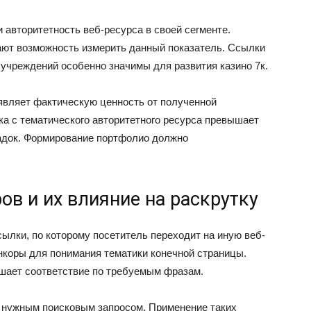
 авторитетность веб-ресурса в своей сегменте.
дают возможность измерить данный показатель. Ссылки
 учреждений особенно значимы для развития казино 7к.
являет фактическую ценность от полученной
ка с тематического авторитетного ресурса превышает
адок. Формирование портфолио должно
ов и их влияние на раскрутку
ылки, по которому посетитель переходит на иную веб-
нкоры для понимания тематики конечной страницы.
шает соответствие по требуемым фразам.
 нужным поисковым запросом. Применение таких