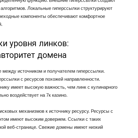
пределённую функцию. Внешние гиперссылки создают
 алгоритмов. Локальные гиперссылки структурируют
ереходные компоненты обеспечивают комфортное
й.
и уровня линков:
 авторитет домена
 между источником и получателем гиперссылки.
рссылки с ресурсов похожей направленности.
нику имеет высокую важность, чем линк с кулинарного
ьно воздействует на 7к казино.
исковых механизмов к источнику ресурсу. Ресурсы с
нтом имеют высоким доверием. Ссылки с таких
ной веб-странице. Свежие домены имеют низкий