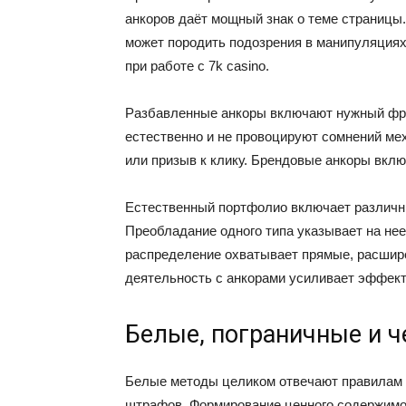
анкоров даёт мощный знак о теме страницы
может породить подозрения в манипуляциях
при работе с 7k casino.
Разбавленные анкоры включают нужный фра
естественно и не провоцируют сомнений ме
или призыв к клику. Брендовые анкоры вкл
Естественный портфолио включает различны
Преобладание одного типа указывает на не
распределение охватывает прямые, расшир
деятельность с анкорами усиливает эффекти
Белые, пограничные и 
Белые методы целиком отвечают правилам 
штрафов. Формирование ценного содержимог