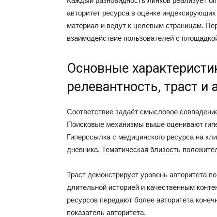
Каждый разновидность линков реализует о
авторитет ресурса в оценке индексирующих
материал и ведут к целевым страницам. П
взаимодействие пользователей с площадко
Основные характеристик
релевантность, траст и
Соответствие задаёт смысловое совпадение
Поисковые механизмы выше оценивают гипе
Гиперссылка с медицинского ресурса на кли
дневника. Тематическая близость положител
Траст демонстрирует уровень авторитета по
длительной историей и качественным конте
ресурсов передают более авторитета конеч
показатель авторитета.