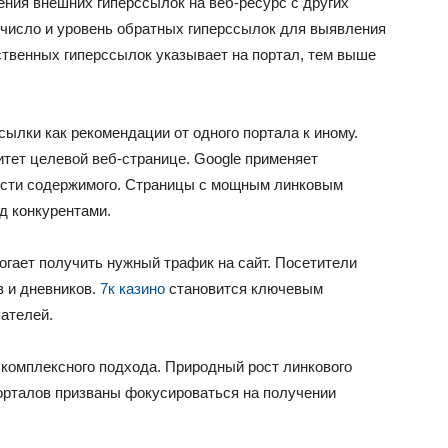
ения внешних гиперссылок на веб-ресурс с других
число и уровень обратных гиперссылок для выявления
твенных гиперссылок указывает на портал, тем выше
ылки как рекомендации от одного портала к иному.
итет целевой веб-странице. Google применяет
ости содержимого. Страницы с мощным линковым
д конкурентами.
огает получить нужный трафик на сайт. Посетители
 и дневников.
7к казино
становится ключевым
ателей.
 комплексного подхода. Природный рост линкового
орталов призваны фокусироваться на получении