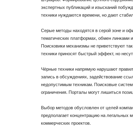
экспертных публикаций и изысканий побужд
техники нуждаются времени, но дают стабил
Серые методы находятся в серой зоне и оф
тематических платформах, обмен линками и 
Поисковики механизмы не приветствуют таки
техники приносят быстрый эффект, но несут
Чёрные техники напрямую нарушают правил
запись в обсуждениях, задействование ссы
недопустимым техникам. Поисковые систем
ограничения. Порталы могут лишиться позиц
Выбор методов обусловлен от целей компани
предполагает концентрацию на легальных м
коммерческих проектов.