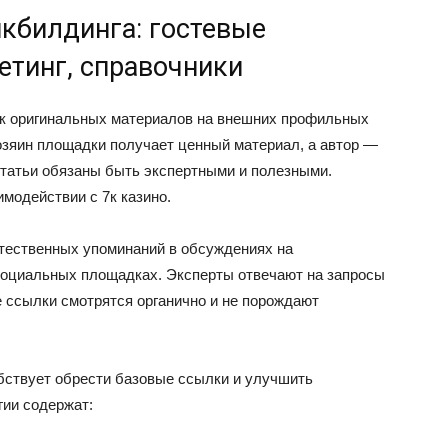
кбилдинга: гостевые
етинг, справочники
к оригинальных материалов на внешних профильных
озяин площадки получает ценный материал, а автор —
татьи обязаны быть экспертными и полезными.
модействии с 7к казино.
тественных упоминаний в обсуждениях на
социальных площадках. Эксперты отвечают на запросы
е ссылки смотрятся органично и не порождают
бствует обрести базовые ссылки и улучшить
гии содержат: