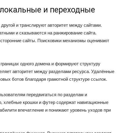
 локальные и переходные
 другой и транслируют авторитет между сайтами.
тными и сказываются на ранжирование сайта.
 сторонние сайты. Поисковики механизмы оценивают
границах одного домена и формируют структуру
еляет авторитет между разделами ресурса. Удалённые
овых ботов благодаря грамотной структуре ссылок.
ьзователям передвигаться по разделам и
, хлебные крошки и футер содержат навигационные
абилити впечатление и понижают уровень уходов при