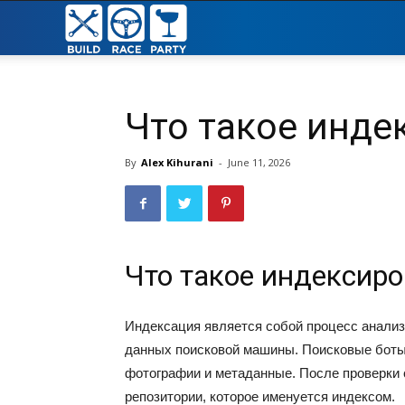
Build
Race
Что такое инде
Party
By
Alex Kihurani
-
June 11, 2026
Что такое индексиро
Индексация является собой процесс анализ
данных поисковой машины. Поисковые боты
фотографии и метаданные. После проверки
репозитории, которое именуется индексом.