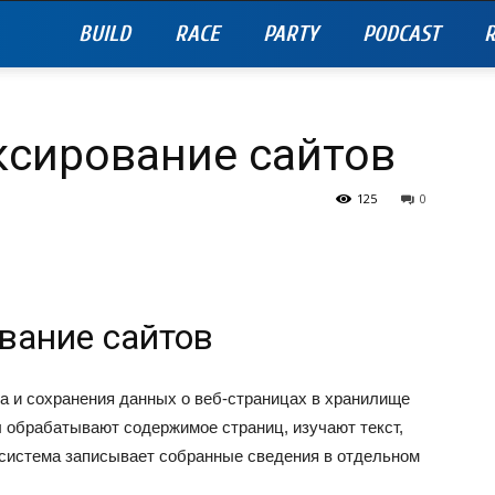
BUILD
RACE
PARTY
PODCAST
R
ксирование сайтов
125
0
вание сайтов
а и сохранения данных о веб-страницах в хранилище
 обрабатывают содержимое страниц, изучают текст,
 система записывает собранные сведения в отдельном