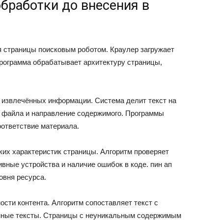
обработки до внесения в
 страницы поисковым роботом. Краулер загружает
рограмма обрабатывает архитектуру страницы,
 извлечённых информации. Система делит текст на
к файла и направление содержимого. Программы
ответствие материала.
их характеристик страницы. Алгоритм проверяет
ивные устройства и наличие ошибок в коде. пин ап
овня ресурса.
ости контента. Алгоритм сопоставляет текст с
нные тексты. Страницы с неуникальным содержимым