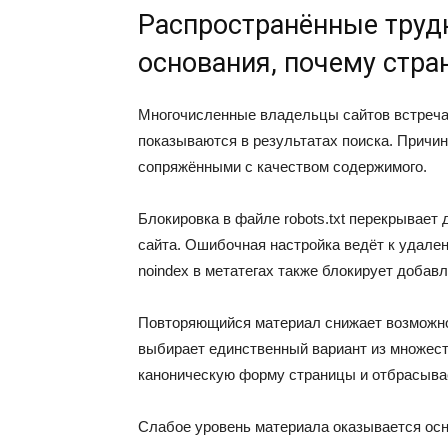
Распространённые труд
основания, почему стра
Многочисленные владельцы сайтов встреча
показываются в результатах поиска. Причин
сопряжёнными с качеством содержимого.
Блокировка в файле robots.txt перекрывает
сайта. Ошибочная настройка ведёт к удале
noindex в метатегах также блокирует добав
Повторяющийся материал снижает возможно
выбирает единственный вариант из множеств
каноническую форму страницы и отбрасывае
Слабое уровень материала оказывается осн