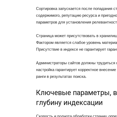
Сортировка запускается после попадания с
содержимого, репутацию ресурса и пригодно
параметров для установления релевантност
Страница может присутствовать в хранилище
Фактором является слабое уровень материа
Присутствие в индексе не гарантирует гара
Администраторы сайтов должны трудиться 
настройка гарантирует корректное внесение
ранги в результатах поиска.
Ключевые параметры, в
глубину индексации
Скорость и полнота обработки страниц опр