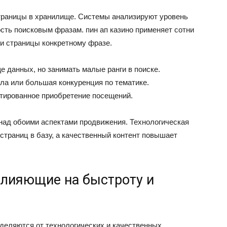
траницы в хранилище. Системы анализируют уровень
сть поисковым фразам. пин ап казино применяет сотни
и страницы конкретному фразе.
 данных, но занимать малые ранги в поиске.
ла или большая конкуренция по тематике.
нтированное приобретение посещений.
над обоими аспектами продвижения. Технологическая
 страниц в базу, а качественный контент повышает
лияющие на быстроту и
еделяются от технологических и качественных