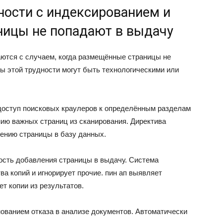
ности с индексированием и
ницы не попадают в выдачу
ются с случаем, когда размещённые страницы не
ы этой трудности могут быть технологическими или
 доступ поисковых краулеров к определённым разделам
нию важных страниц из сканирования. Директива
лению страницы в базу данных.
сть добавления страницы в выдачу. Система
а копий и игнорирует прочие. пин ап выявляет
т копии из результатов.
ованием отказа в анализе документов. Автоматически