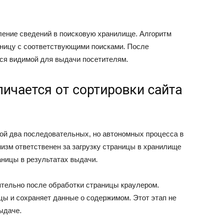
ление сведений в поисковую хранилище. Алгоритм
раницу с соответствующими поисками. После
ся видимой для выдачи посетителям.
ичается от сортировки сайта
ой два последовательных, но автономных процесса в
изм ответственен за загрузку страницы в хранилище
аницы в результатах выдачи.
тельно после обработки страницы краулером.
ы и сохраняет данные о содержимом. Этот этап не
ыдаче.