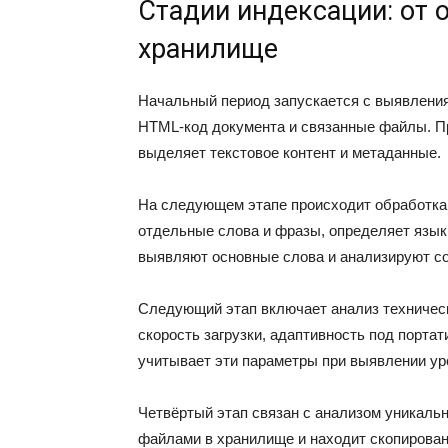
Стадии индексации: от 
хранилище
Начальный период запускается с выявления
HTML-код документа и связанные файлы. П
выделяет текстовое контент и метаданные.
На следующем этапе происходит обработка
отдельные слова и фразы, определяет язы
выявляют основные слова и анализируют со
Следующий этап включает анализ техническ
скорость загрузки, адаптивность под портат
учитывает эти параметры при выявлении ур
Четвёртый этап связан с анализом уникальн
файлами в хранилище и находит скопирова