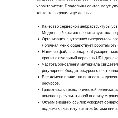
характеристик. Владельцы сайтов могут ул
контента в хранилище данных.
Качество серверной инфраструктуры уст
Медленный хостинг препятствует полноц
Организация внутренних гиперссылок во
Логичная меню содействует роботам отыс
Наличие файла sitemap.xml ускоряет ме
хранит актуальный перечень URL для ск
Частота обновления материала свидетель
регулярнее обходит ресурсы с постоянн
Вес домена влияет на важность индекса
ресурсов.
Грамотность технологической реализаци
помогает результативной анализу страни
Объём внешних ссылок ускоряет обнару
поднимают частоту визитов ботами пин а