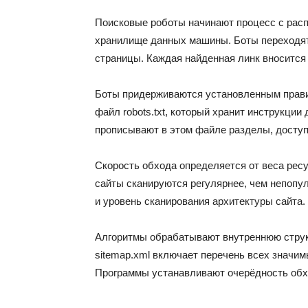
Поисковые роботы начинают процесс с расп
хранилище данных машины. Боты переходят
страницы. Каждая найденная линк вносится
Боты придерживаются установленным прави
файл robots.txt, который хранит инструкци
прописывают в этом файле разделы, досту
Скорость обхода определяется от веса рес
сайты сканируются регулярнее, чем непопул
и уровень сканирования архитектуры сайта.
Алгоритмы обрабатывают внутреннюю структ
sitemap.xml включает перечень всех значим
Программы устанавливают очерёдность обхо