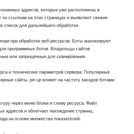
ознанных адресов, которые уже расположены в
 по ссылкам на этих страницах и выявляют свежие
 в список для дальнейшего обработки.
лам при обработке веб-ресурсов. Боты анализируют
и для программных ботов. Владельцы сайтов
пные или запрещённые для сканирования.
урса и технических параметров сервера. Популярные
ярные сайты. pin up влияет на частоту заходов ботами
уру через меню блоки и схему ресурса. Файл
ых адресов и облегчает нахождение страниц.
да на основе множества показателей.