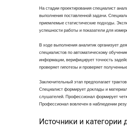
На стадии проектирования специалист анал
выполнения поставленной задачи. Специал
приемлемые статистические подходы. Экспе
успешности работы и показатели для измер
В ходе выполнения аналитик организует де
специалистов по автоматическому обучению
информации, верифицирует точность задейс
проверяет гипотезы и проверяет полученны
Заключительный этап предполагает трактов
Специалист формирует доклады и материал
слушателей. Профессионал формирует четк
Профессионал вовлечен в наблюдении резу
Источники и категории 