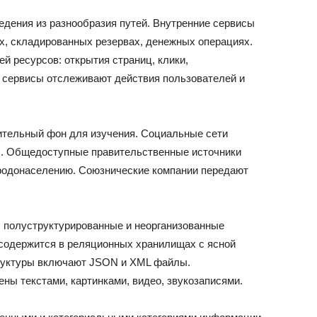
дения из разнообразия путей. Внутренние сервисы
х, складированных резервах, денежных операциях.
ей ресурсов: открытия страниц, клики,
сервисы отслеживают действия пользователей и
ительный фон для изучения. Социальные сети
х. Общедоступные правительственные источники
ародонаселению. Союзнические компании передают
 полуструктурированные и неорганизованные
содержится в реляционных хранилищах с ясной
руктуры включают JSON и XML файлы.
ы текстами, картинками, видео, звукозаписями.