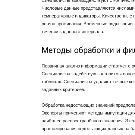
Специалисты взаимодействуют с количеств
Числовые данные представляются числами: 
температурные индикаторы. Качественные п
регион проживания. Временные ряды записы
течении заданного интервала.
Методы обработки и фи
Первичная анализ информации стартует с о
Специалисты задействуют алгоритмы сопос
таблицах. Специалисты удаляют точные коп
заданных критериев.
Обработка недостающих значений предполаг
Эксперты применяют методы импутации для 
наиболее распространённого значения. Экс
прогнозирования недостающих данных на ба