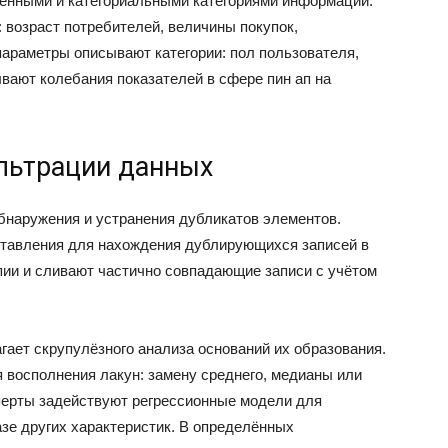
енными и категориальными категориями информации.
возраст потребителей, величины покупок,
араметры описывают категории: пол пользователя,
вают колебания показателей в сфере пин ап на
льтрации данных
бнаружения и устранения дубликатов элементов.
тавления для нахождения дублирующихся записей в
ии и сливают частично совпадающие записи с учётом
ает скрупулёзного анализа оснований их образования.
восполнения лакун: замену среднего, медианы или
перты задействуют регрессионные модели для
зе других характеристик. В определённых