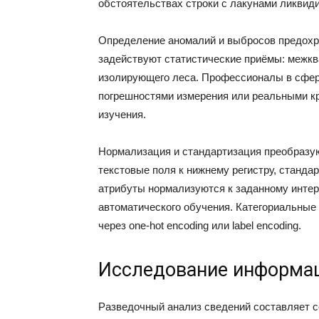
обстоятельствах строки с лакунами ликвид
Определение аномалий и выбросов предохра
задействуют статистические приёмы: межкв
изолирующего леса. Профессионалы в сфер
погрешностями измерения или реальными к
изучения.
Нормализация и стандартизация преобразу
текстовые поля к нижнему регистру, станда
атрибуты нормализуются к заданному интер
автоматического обучения. Категориальны
через one-hot encoding или label encoding.
Исследование информац
Разведочный анализ сведений составляет 