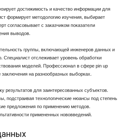
изирует достижимость и качество информации для
ист формирует методологию изучения, выбирает
рт согласовывает с заказчиком показатели
ения выводов.
ятельность группы, включающей инженеров данных и
. Специалист отслеживает уровень обработки
твования моделей. Профессионал в сфере pin up
е заключения на разнообразных выборках.
ку результатов для заинтересованных субъектов.
ы, подстраивая технологические нюансы под степень
ие предложения по применению методов.
льтативности примененных нововведений.
данных