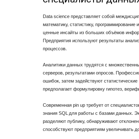
Data science представляет собой междисци
математику, статистику, программирование
ценные инсайты из больших объёмов инфор
Предприятия используют результаты анали
процессов.
Аналитики данных трудятся с множественн
серверов, результатами опросов. Професси
ошибок, затем задействуют статистические
предполагает формулировку гипотез, вериф
Современная pin up требует от специалисто
знания SQL для работы с базами данных. Э
разделяют публику, обнаруживают отклонен
способствуют предприятиям увеличивать до