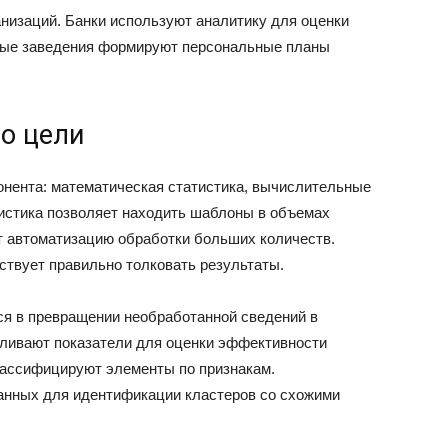
анизаций. Банки используют аналитику для оценки
бные заведения формируют персональные планы
го цели
онента: математическая статистика, вычислительные
истика позволяет находить шаблоны в объемах
т автоматизацию обработки больших количеств.
ствует правильно толковать результаты.
ся в превращении необработанной сведений в
вливают показатели для оценки эффективности
лассифицируют элементы по признакам.
нных для идентификации кластеров со схожими