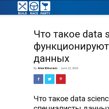
Build
Race
Что такое data 
Party
функционируют
данных
By
Alex Kihurani
-
June 22, 2026
Что такое data scie
специалисты данны