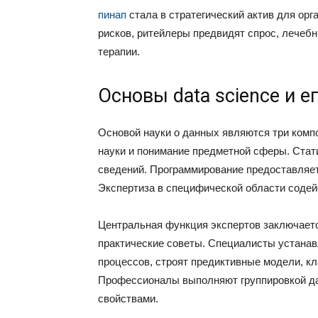
пинап
стала в стратегический актив для орг
рисков, ритейлеры предвидят спрос, лече
терапии.
Основы data science и е
Основой науки о данных являются три комп
науки и понимание предметной сферы. Стат
сведений. Программирование предоставляе
Экспертиза в специфической области содей
Центральная функция экспертов заключает
практические советы. Специалисты устана
процессов, строят предиктивные модели, к
Профессионалы выполняют группировкой да
свойствами.