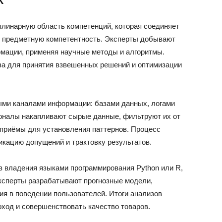
плинарную область компетенций, которая соединяет
 и предметную компетентность. Эксперты добывают
мации, применяя научные методы и алгоритмы.
за для принятия взвешенных решений и оптимизации
ыми каналами информации: базами данных, логами
оналы накапливают сырые данные, фильтруют их от
 приёмы для установления паттернов. Процесс
икацию допущений и трактовку результатов.
в владения языками программирования Python или R,
ксперты разрабатывают прогнозные модели,
ия в поведении пользователей. Итоги анализов
ход и совершенствовать качество товаров.