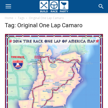
Build
Home
Tags
Original One Lap Camaro
Race
Tag: Original One Lap Camaro
Party