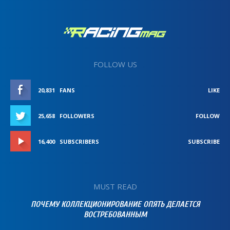
FOLLOW US
20,831
FANS
LIKE
25,658
FOLLOWERS
FOLLOW
16,400
SUBSCRIBERS
SUBSCRIBE
MUST READ
ПОЧЕМУ КОЛЛЕКЦИОНИРОВАНИЕ ОПЯТЬ ДЕЛАЕТСЯ
ВОСТРЕБОВАННЫМ