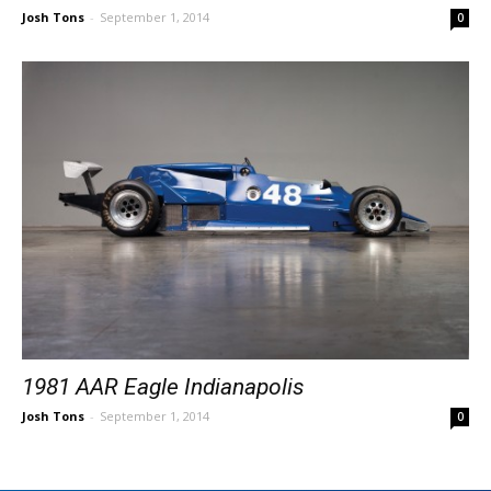
Josh Tons
-
September 1, 2014
0
1981 AAR Eagle Indianapolis
Josh Tons
-
September 1, 2014
0