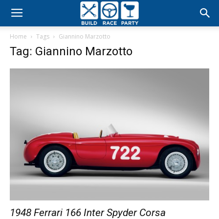
Build
Home
Tags
Giannino Marzotto
Race
Tag: Giannino Marzotto
Party
1948 Ferrari 166 Inter Spyder Corsa