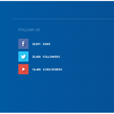
FOLLOW US
20,831
FANS
LIKE
25,658
FOLLOWERS
FOLLOW
16,400
SUBSCRIBERS
SUBSCRIBE