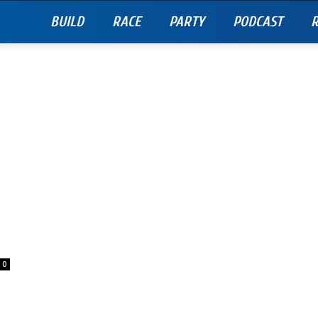
BUILD
RACE
PARTY
PODCAST
R
0