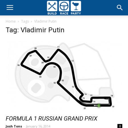
Build
Home
Tags
Vladimir Putin
Race
Tag: Vladimir Putin
Party
FORMULA 1 RUSSIAN GRAND PRIX
Josh Tons
-
January 16, 2014
0