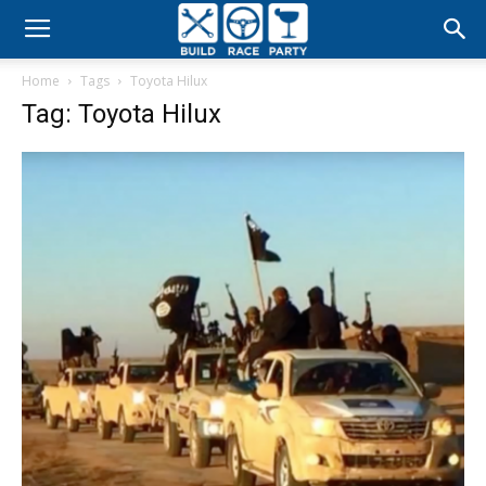
Build
Home
Tags
Toyota Hilux
Race
Tag: Toyota Hilux
Party