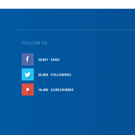
FOLLOW US
20,831
FANS
LIKE
25,658
FOLLOWERS
FOLLOW
16,400
SUBSCRIBERS
SUBSCRIBE