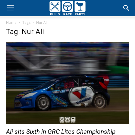
Build
Home
Tags
Nur Ali
Race
Tag: Nur Ali
Party
Ali sits Sixth in GRC Lites Championship