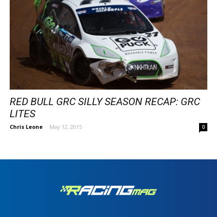
RED BULL GRC SILLY SEASON RECAP: GRC
LITES
Chris Leone
-
May 12, 2015
0