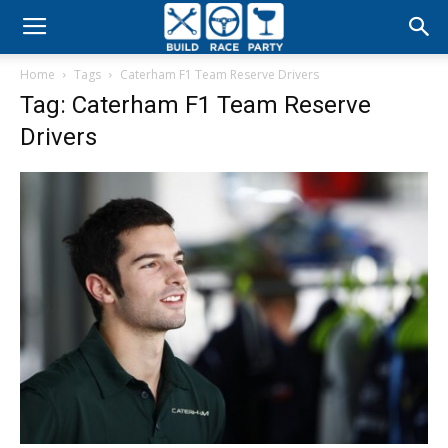
Build
Home
Tags
Caterham F1 Team Reserve Drivers
Race
Tag: Caterham F1 Team Reserve
Drivers
Party