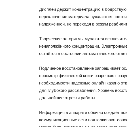
Дисплей держит концентрацию в бодрствую
переключение материала нуждаются постоя
напряжённой, не переходя в режим реабилит
Творческие алгоритмы мучаются исключите
ненапряжённого концентрации. Электронные
остаётся в состоянии автоматического отв
Подлинное восстановление запрашивает осл
просмотр физической книги разрешают разу
необходимости надежные онлайн казино отк
для глубокого расслабления. Уровень восст
дальнейшие отрезки работы.
Информация в аппарате обычно создаёт пси
коммуникационные сети подталкивают сопо