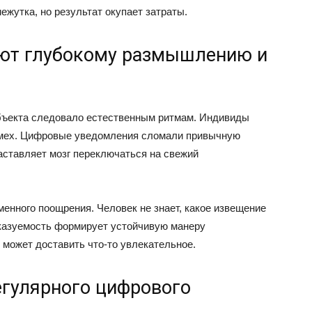
жутка, но результат окупает затраты.
уют глубокому размышлению и
бъекта следовало естественным ритмам. Индивиды
омех. Цифровые уведомления сломали привычную
аставляет мозг переключаться на свежий
енного поощрения. Человек не знает, какое извещение
казуемость формирует устойчивую манеру
 может доставить что-то увлекательное.
егулярного цифрового