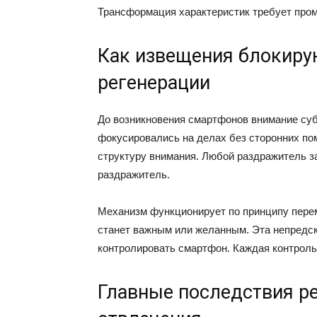
Трансформация характеристик требует проме
Как извещения блокир
регенерации
До возникновения смартфонов внимание су
фокусировались на делах без сторонних п
структуру внимания. Любой раздражитель з
раздражитель.
Механизм функционирует по принципу перем
станет важным или желанным. Эта непредс
контролировать смартфон. Каждая контроль
Главные последствия р