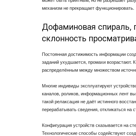
может быть приятным, но не разрешает раз
механизм не прекращает функционировать.
Дофаминовая спираль, 
склонность просматрив
Постоянная достижимость информации созд
заданий ухудшается, промахи возрастают. 
распределённым между множеством источн
Многие индивиды эксплуатируют устройство
каналов, роликов, информационных лент в
такой релаксация не даёт истинного восста
перерабатывать сведения, откликаться на 
Конфигурация устройств сказывается на сте
Технологические способы содействуют соз