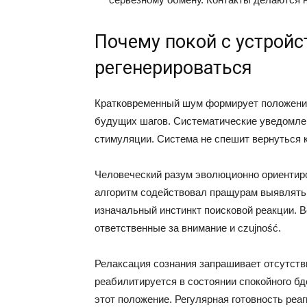
Почему покой с устройс
регенерироваться
Кратковременный шум формирует положение 
будущих шагов. Систематические уведомле
стимуляции. Система не спешит вернуться 
Человеческий разум эволюционно ориентиро
алгоритм содействовал пращурам выявлять
изначальный инстинкт поисковой реакции. В
ответственные за внимание и czujność.
Релаксация сознания запрашивает отсутств
реабилитируется в состоянии спокойного бд
этот положение. Регулярная готовность ре