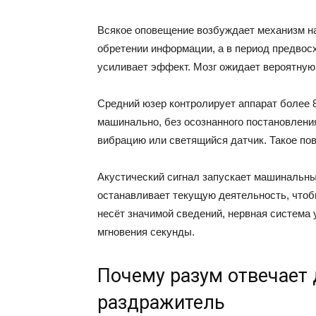
Всякое оповещение возбуждает механизм на
обретении информации, а в период предвос
усиливает эффект. Мозг ожидает вероятную 
Средний юзер контролирует аппарат более 8
машинально, без осознанного постановления
вибрацию или светящийся датчик. Такое по
Акустический сигнал запускает машинальны
останавливает текущую деятельность, чтоб
несёт значимой сведений, нервная система 
мгновения секунды.
Почему разум отвечает 
раздражитель