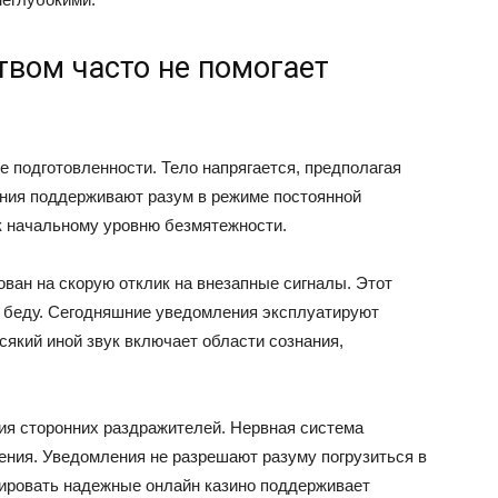
твом часто не помогает
подготовленности. Тело напрягается, предполагая
ния поддерживают разум в режиме постоянной
к начальному уровню безмятежности.
ван на скорую отклик на внезапные сигналы. Этот
 беду. Сегодняшние уведомления эксплуатируют
сякий иной звук включает области сознания,
ия сторонних раздражителей. Нервная система
ения. Уведомления не разрешают разуму погрузиться в
агировать надежные онлайн казино поддерживает