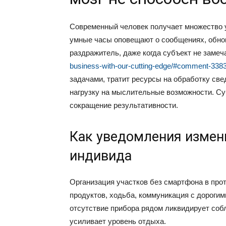
Современный человек получает множество
умные часы оповещают о сообщениях, обнов
раздражитель, даже когда субъект не заме
business-with-our-cutting-edge/#comment-338
задачами, тратит ресурсы на обработку св
нагрузку на мыслительные возможности. Су
сокращение результативности.
Как уведомления измен
индивида
Организация участков без смартфона в про
продуктов, ходьба, коммуникация с дороги
отсутствие прибора рядом ликвидирует соб
усиливает уровень отдыха.