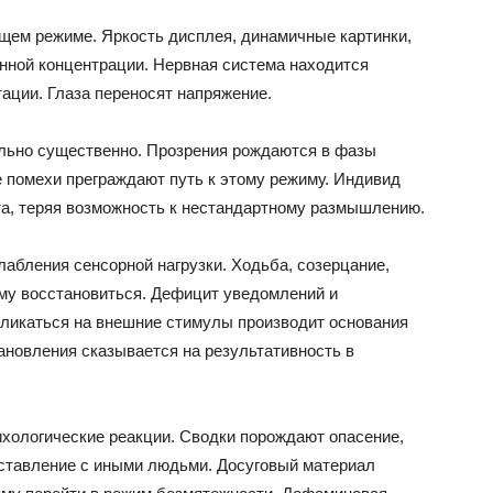
щем режиме. Яркость дисплея, динамичные картинки,
нной концентрации. Нервная система находится
ации. Глаза переносят напряжение.
льно существенно. Прозрения рождаются в фазы
 помехи преграждают путь к этому режиму. Индивид
ета, теряя возможность к нестандартному размышлению.
абления сенсорной нагрузки. Ходьба, созерцание,
му восстановиться. Дефицит уведомлений и
ликаться на внешние стимулы производит основания
ановления сказывается на результативность в
хологические реакции. Сводки порождают опасение,
ставление с иными людьми. Досуговый материал