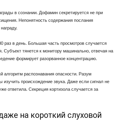
грады в сознании. Дофамин секретируется не при
хищения. Непонятность содержания послания
награду.
0 раз в день. Большая часть просмотров случается
. Субъект тянется к монитору машинально, отвечая на
ведение формирует разорванное концентрацию.
й алгоритм распознавания опасности. Разум
ы изучить происхождение звука. Даже если сигнал не
уже ответила. Секреция кортизола случается за
даже на короткий слуховой