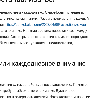
 уведомлений каждодневно. Смартфоны, планшеты,
лениях, напоминаниях. Разум откликается на каждый
чает
https://convokelab.com/2023/04/09/revolutionize-your-
3
это влияние. Нервная система перескакивает между
едений. Беспрерывное отвлечение внимания порождает
бъект испытывает усталость, недовольство,
или каждодневное внимание
тяжении суток содействует восстановлению. Принятие
ми требуют абсолютного внимания. Буквальное
лазн контролировать дисплей. Нахождение в мгновении